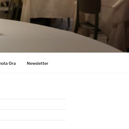
 E MARE
nota Ora
Newsletter